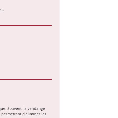
ée
ique. Souvent, la vendange
i, permettant d'éliminer les