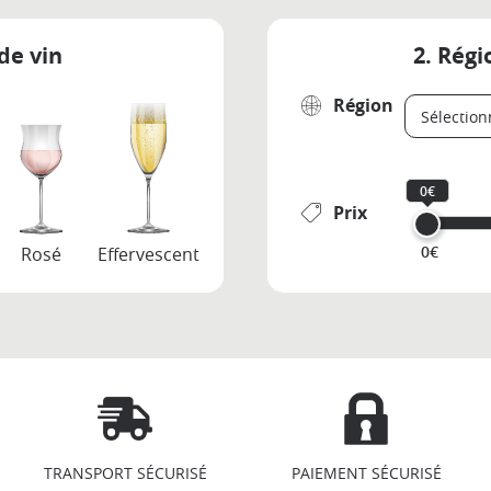
de vin
2. Régi
Région
0€
Prix
0€
Rosé
Effervescent
TRANSPORT SÉCURISÉ
PAIEMENT SÉCURISÉ