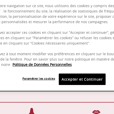
otre navigation sur ce site, nous utilisons des cookies y compris de
r : le fonctionnement du site, la réalisation de statistiques de fréqu
tion, la personnalisation de votre expérience sur le site, proposer 
és personnalisées et mesurer la performance de nos campagnes.
ez accepter ces cookies en cliquant sur “Accepter et continuer”, gé
Puissant
es en cliquant sur “Paramétrer les cookies” ou refuser les cookies 
Complexité
ite en cliquant sur “Cookies nécessaires uniquement”.
ez à tout moment modifier vos préférences en cliquant sur le bou
de la fenêtre. Pour en savoir plus sur notre politique en matière d
z notre
Politique de Données Personnelles
16-18°C
2022 -
Paramétrer les cookies
Accepter et Continuer
Pinot Noir