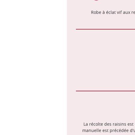
Robe à éclat vif aux re
La récolte des raisins es
manuelle est précédée d'une