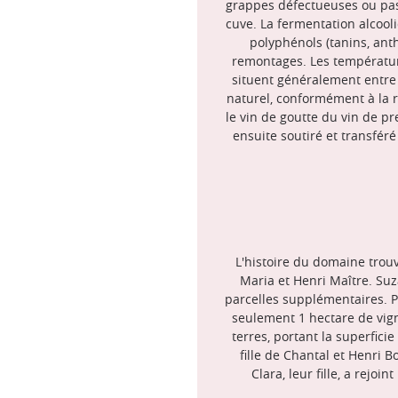
grappes défectueuses ou pas
cuve. La fermentation alcool
polyphénols (tanins, ant
remontages. Les température
situent généralement entre 
naturel, conformément à la r
le vin de goutte du vin de pr
ensuite soutiré et transféré
L'histoire du domaine trouv
Maria et Henri Maître. Suza
parcelles supplémentaires. P
seulement 1 hectare de vigne
terres, portant la superfici
fille de Chantal et Henri 
Clara, leur fille, a rejo