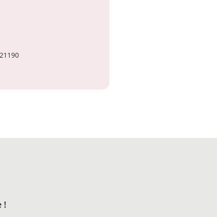
21190
 !