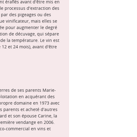
 éraflés avant d'être mis en
le processus d'extraction des
t par des pigeages ou des
 vinificateur, mais elles se
tuée pour augmenter le degré
ation de décuvage, qui sépare
 de la température. Le vin est
 12 et 24 mois), avant d'être
terres de ses parents Marie-
xploitation en acquérant des
n propre domaine en 1973 avec
es parents et acheté d'autres
uard et son épouse Carine, la
 première vendange en 2006.
nico-commercial en vins et