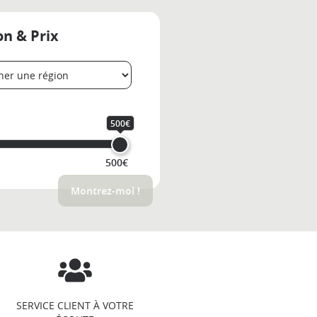
on & Prix
500€
500€
Montrez-moi !
SERVICE CLIENT À VOTRE