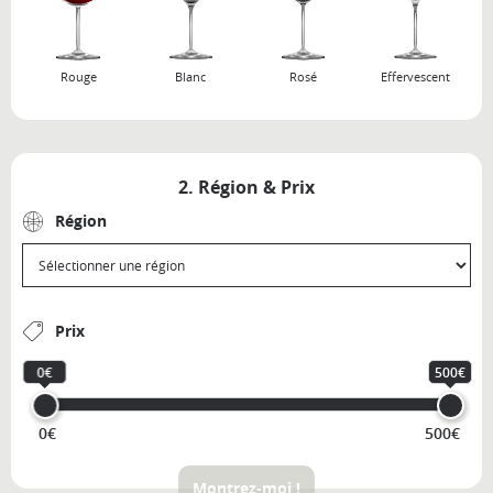
Rouge
Blanc
Rosé
Effervescent
2. Région & Prix
Région
Prix
0€
500€
0€
500€
Montrez-moi !