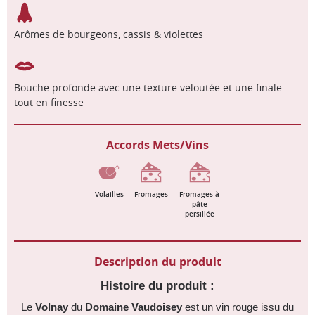
Arômes de bourgeons, cassis & violettes
Bouche profonde avec une texture veloutée et une finale
tout en finesse
Accords Mets/Vins
Volailles
Fromages
Fromages à
pâte
persillée
Description du produit
Histoire du produit :
Le
Volnay
du
Domaine Vaudoisey
est un vin rouge issu du