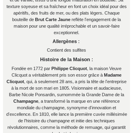
et de vanille, issus d'une longue maturation en bouteille. Sa
texture soyeuse et sa fraîcheur en font un choix idéal pour des
apéritifs, des fruits de mer, ou des plats légers. Chaque
bouteille de
Brut Carte Jaune
reflète l'engagement de la
maison pour une qualité irréprochable et un savoir-faire
exceptionnel.
Allergènes :
Contient des sulfites
Histoire de la Maison :
Fondée en 1772 par
Philippe Clicquot
, la maison Veuve
Clicquot a véritablement pris son essor grâce à
Madame
Clicquot
, qui, à seulement 28 ans, a pris la tête de l'entreprise
à la mort de son mari en 1805. Visionnaire et audacieuse,
Barbe Nicole Ponsardin, surnommée la Grande Dame de la
Champagne
, a transformé la marque en une référence
mondiale du champagne, synonyme d'innovation et
d'excellence. En 1810, elle lance la première cuvée millésimée
de l’histoire du champagne et initie des techniques
révolutionnaires, comme la méthode de remuage, qui garantit