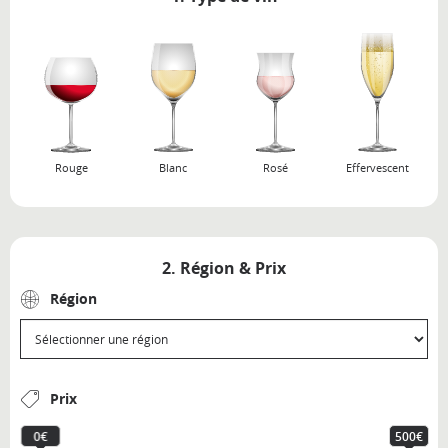
Rouge
Blanc
Rosé
Effervescent
2. Région & Prix
Région
Prix
0€
500€