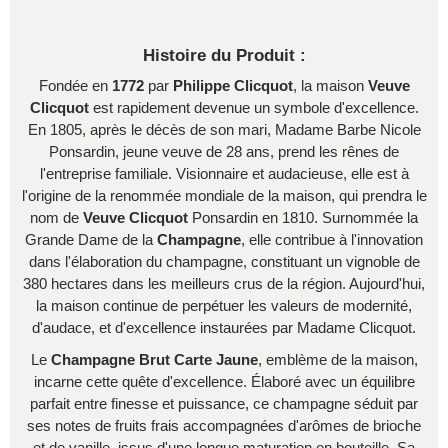
Histoire du Produit :
Fondée en
1772
par
Philippe Clicquot
, la maison
Veuve
Clicquot
est rapidement devenue un symbole d'excellence.
En 1805, après le décès de son mari, Madame Barbe Nicole
Ponsardin, jeune veuve de 28 ans, prend les rênes de
l'entreprise familiale. Visionnaire et audacieuse, elle est à
l'origine de la renommée mondiale de la maison, qui prendra le
nom de
Veuve Clicquot
Ponsardin en 1810. Surnommée la
Grande Dame de la
Champagne
, elle contribue à l'innovation
dans l'élaboration du champagne, constituant un vignoble de
380 hectares dans les meilleurs crus de la région. Aujourd'hui,
la maison continue de perpétuer les valeurs de modernité,
d'audace, et d'excellence instaurées par Madame Clicquot.
Le
Champagne Brut Carte Jaune
, emblème de la maison,
incarne cette quête d'excellence. Élaboré avec un équilibre
parfait entre finesse et puissance, ce champagne séduit par
ses notes de fruits frais accompagnées d'arômes de brioche