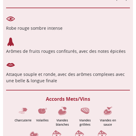
Robe rouge sombre intense
Arômes de fruits rouges confiturés, avec des notes épicées
Attaque souple et ronde, avec des arômes complexes avec
une belle & longue finale
Accords Mets/Vins
Charcuterie
Volailles
Viandes
Viandes
Viandes en
blanches
grillées
sauce