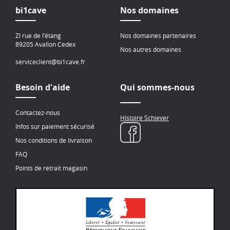
bi1cave
Nos domaines
ZI rue de l’étang
Nos domaines partenaires
89205 Avallon Cedex
Nos autres domaines
serviceclient@bi1cave.fr
Besoin d'aide
Qui sommes-nous
Contactez-nous
Histoire Schiever
Infos sur paiement sécurisé
Nos conditions de livraison
FAQ
Points de retrait magasin