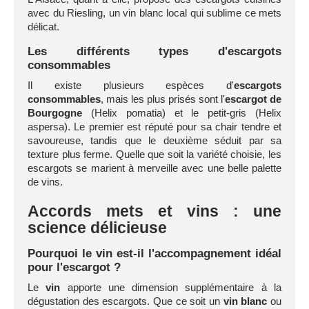
avec du Riesling, un vin blanc local qui sublime ce mets
délicat.
Les différents types d'escargots
consommables
Il existe plusieurs espèces d'
escargots
consommables
, mais les plus prisés sont l'
escargot de
Bourgogne
(Helix pomatia) et le petit-gris (Helix
aspersa). Le premier est réputé pour sa chair tendre et
savoureuse, tandis que le deuxième séduit par sa
texture plus ferme. Quelle que soit la variété choisie, les
escargots se marient à merveille avec une belle palette
de vins.
Accords mets et vins : une
science délicieuse
Pourquoi le vin est-il l'accompagnement idéal
pour l'escargot ?
Le
vin
apporte une dimension supplémentaire à la
dégustation des escargots. Que ce soit un
vin blanc
ou