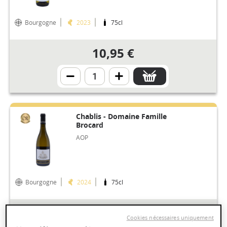
Bourgogne
2023
75cl
10,95 €
Chablis - Domaine Famille
Brocard
AOP
Bourgogne
2024
75cl
12,95 €
Cookies nécessaires uniquement