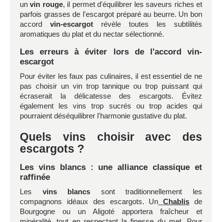
un
vin rouge
, il permet d'équilibrer les saveurs riches et
parfois grasses de l'escargot préparé au beurre. Un bon
accord
vin-escargot
révèle toutes les subtilités
aromatiques du plat et du nectar sélectionné.
Les erreurs à éviter lors de l'accord vin-
escargot
Pour éviter les faux pas culinaires, il est essentiel de ne
pas choisir un vin trop tannique ou trop puissant qui
écraserait la délicatesse des escargots. Évitez
également les vins trop sucrés ou trop acides qui
pourraient déséquilibrer l'harmonie gustative du plat.
Quels vins choisir avec des
escargots ?
Les vins blancs : une alliance classique et
raffinée
Les
vins blancs
sont traditionnellement les
compagnons idéaux des escargots. Un
Chablis
de
Bourgogne ou un Aligoté apportera fraîcheur et
minéralité, tout en respectant la finesse du met. Pour