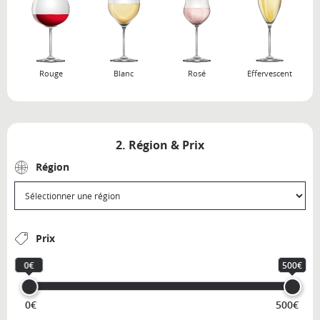
Rouge
Blanc
Rosé
Effervescent
2. Région & Prix
Région
Prix
0€
500€
0€
500€