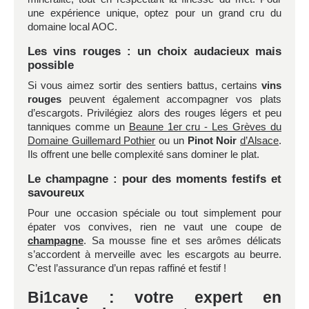
une expérience unique, optez pour un grand cru du
domaine local AOC.
Les vins rouges : un choix audacieux mais
possible
Si vous aimez sortir des sentiers battus, certains
vins
rouges
peuvent également accompagner vos plats
d’escargots. Privilégiez alors des rouges légers et peu
tanniques comme un
Beaune 1er cru - Les Grèves du
Domaine Guillemard Pothier
ou un
Pinot Noir
d’Alsace
.
Ils offrent une belle complexité sans dominer le plat.
Le champagne : pour des moments festifs et
savoureux
Pour une occasion spéciale ou tout simplement pour
épater vos convives, rien ne vaut une coupe de
champagne
. Sa mousse fine et ses arômes délicats
s’accordent à merveille avec les escargots au beurre.
C’est l’assurance d’un repas raffiné et festif !
Bi1cave : votre expert en