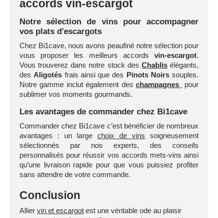
accords vin-escargot
Notre sélection de vins pour accompagner
vos plats d'escargots
Chez Bi1cave, nous avons peaufiné notre sélection pour
vous proposer les meilleurs accords
vin-escargot
.
Vous trouverez dans notre stock des
Chablis
élégants,
des
Aligotés
frais ainsi que des
Pinots Noirs
souples.
Notre gamme inclut également des
champagnes
pour
sublimer vos moments gourmands.
Les avantages de commander chez Bi1cave
Commander chez Bi1cave c’est bénéficier de nombreux
avantages : un large
choix de vins
soigneusement
sélectionnés par nos experts, des conseils
personnalisés pour réussir vos accords mets-vins ainsi
qu’une livraison rapide pour que vous puissiez profiter
sans attendre de votre commande.
Conclusion
Allier
vin et escargot
est une véritable ode au plaisir