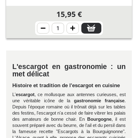
15,95 €
L'escargot en gastronomie : un
met délicat
Histoire et tradition de l'escargot en cuisine
L'
escargot
, ce mollusque aux antennes curieuses, est
une véritable icône de la
gastronomie française
.
Depuis l'époque romaine où il trônait déjà sur les tables
des festins, l'escargot n'a cessé de faire vibrer les palais
des amateurs de bonne chair. En
Bourgogne
, il est
souvent préparé avec du beurre, de l'ail et du persil dans
la fameuse recette "Escargots à la Bourguignonne".
L'Alsace, quant à elle, propose des escargots cuisinés