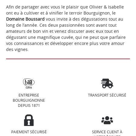
Afin de partager avec vous le plaisir que Olivier & Isabelle
ont eu à cultiver et à vinifier le terroir Bourguignon, le
Domaine Boussard
vous invite à des dégustations tout au
long de l’année. Ces deux passionnées sont avant tout
amateurs de bon vin et venez discuter avec eux tout en
dégustant une magnifique cuvée, qui ne peut que parfaire
vos connaissances et développer encore plus votre amour
des vignes.
ENTREPRISE
TRANSPORT SÉCURISÉ
BOURGUIGNONNE
DEPUIS 1871
PAIEMENT SÉCURISÉ
SERVICE CLIENT À