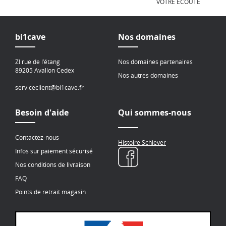
VOTRE ÉCOUTE
bi1cave
Nos domaines
ZI rue de l’étang
Nos domaines partenaires
89205 Avallon Cedex
Nos autres domaines
serviceclient@bi1cave.fr
Besoin d'aide
Qui sommes-nous
Contactez-nous
Histoire Schiever
Infos sur paiement sécurisé
Nos conditions de livraison
FAQ
Points de retrait magasin