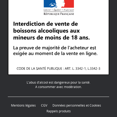
L'abus d'alcool est dangereux pour la santé.
A consommer avec modération.
Mentions légales
CGV
Données personnelles et Cookies
Rappels produits