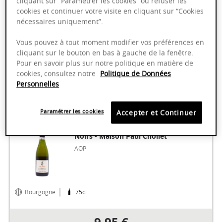
cliquant sur “Paramétrer les cookies” ou refuser les
AOP
cookies et continuer votre visite en cliquant sur “Cookies
nécessaires uniquement”.
Bourgogne
2022
75cl
Vous pouvez à tout moment modifier vos préférences en
cliquant sur le bouton en bas à gauche de la fenêtre.
9,75 €
Pour en savoir plus sur notre politique en matière de
cookies, consultez notre
Politique de Données
Personnelles
Paramétrer les cookies
Accepter et Continuer
Crémant de Bourgogne Blanc de
Noirs - Maison Paul Chollet
AOP
Bourgogne
75cl