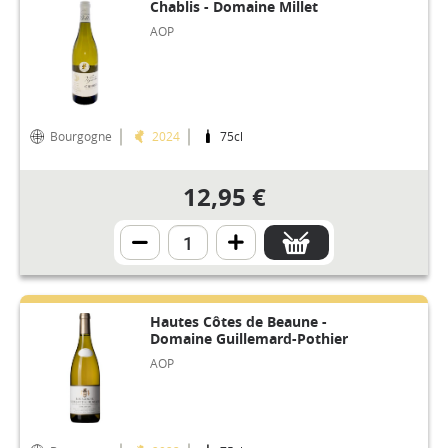
Chablis - Domaine Millet
AOP
Bourgogne
2024
75cl
12,95 €
Hautes Côtes de Beaune -
Domaine Guillemard-Pothier
AOP