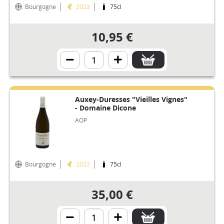
Bourgogne
2023
75cl
10,95 €
Auxey-Duresses "Vieilles Vignes"
- Domaine Dicone
AOP
Bourgogne
2022
75cl
35,00 €