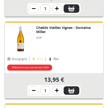
Chablis Vieilles Vignes - Domaine
Millet
AOP
Bourgogne
2023
75cl
Millésime en cours de transition 2024
13,95 €