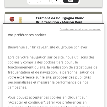
Crémant de Bourgogne Blanc
Brut Tradition - Maison Paul
Chollet
Cookies nécessaires uniquement
AOP
Vos préférences cookies
Bienvenue sur bi1cave.fr, site du groupe Schiever.
Bourgogne
75cl
Lors de votre navigation sur ce site, nous utilisons des
9,79 €
cookies y compris des cookies tiers pour : le
fonctionnement du site, la réalisation de statistiques de
fréquentation et de navigation, la personnalisation de
votre expérience sur le site, proposer des publicités
personnalisées et mesurer la performance de nos
campagnes.
Crémant de Bourgogne
Vous pouvez accepter ces cookies en cliquant sur
Millésimé Blanc Brut - Maison
Veuve Ambal
“Accepter et continuer”, gérer vos préférences en