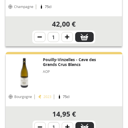
Champagne
75cl
42,00 €
Pouilly-Vinzelles - Cave des
Grands Crus Blancs
AOP
Bourgogne
2023
75cl
14,95 €