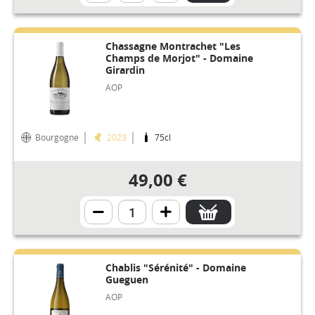
Chassagne Montrachet "Les
Champs de Morjot" - Domaine
Girardin
AOP
Bourgogne
2023
75cl
49,00 €
Chablis "Sérénité" - Domaine
Gueguen
AOP