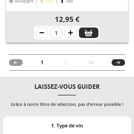
Bourgogne
2023
75cl
12,95 €
(current)
1
2
14
LAISSEZ-VOUS GUIDER
Grâce à notre filtre de sélection, pas d'erreur possible !
1. Type de vin