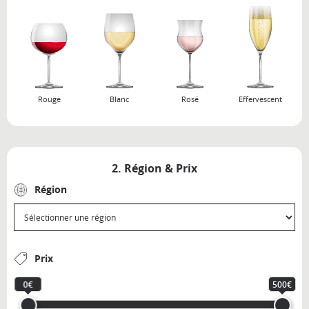
Rouge
Blanc
Rosé
Effervescent
2. Région & Prix
Région
Prix
0€
500€