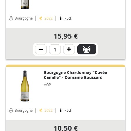
Bourgogne
2022
75cl
15,95 €
Bourgogne Chardonnay "Cuvée
Camille" - Domaine Boussard
AOP
Bourgogne
2022
75cl
10,50 €