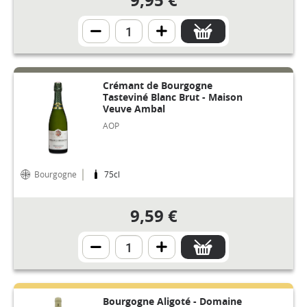
9,95 €
Crémant de Bourgogne
Tasteviné Blanc Brut - Maison
Veuve Ambal
AOP
Bourgogne
75cl
9,59 €
Bourgogne Aligoté - Domaine