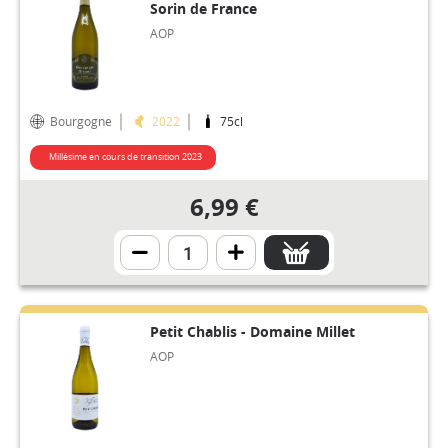
Sorin de France
AOP
Bourgogne
2022
75cl
Millésime en cours de transition 2023
6,99 €
Petit Chablis - Domaine Millet
AOP