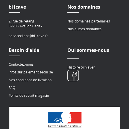
bi1cave
Nos domaines
ZI rue de l’étang
Nos domaines partenaires
89205 Avallon Cedex
Nos autres domaines
serviceclient@bi1cave.fr
Besoin d'aide
Qui sommes-nous
Contactez-nous
Histoire Schiever
Infos sur paiement sécurisé
Nos conditions de livraison
FAQ
Points de retrait magasin